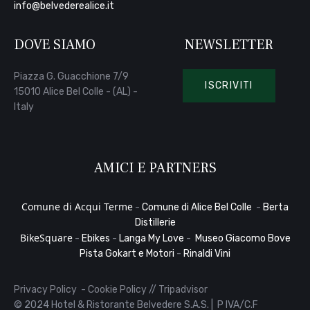
info@belvederealice.it
DOVE SIAMO
NEWSLETTER
Piazza G. Guacchione 7/9
ISCRIVITI
15010 Alice Bel Colle - (AL) -
Italy
AMICI E PARTNERS
Comune di Acqui Terme
-
Comune di Alice Bel Colle
-
Berta
Distillerie
BikeSquare
-
Ebikes
-
Langa My Love
-
Museo Giacomo Bove
Pista Gokart e Motori
-
Rinaldi Vini
Privacy Policy
-
Cookie Policy
//
Tripadvisor
© 2024 Hotel & Ristorante Belvedere S.A.S. | P IVA/C.F