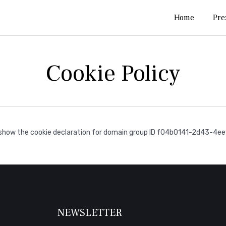
Home
Pre
Cookie Policy
o show the cookie declaration for domain group ID f04b0141-2d43-4
NEWSLETTER